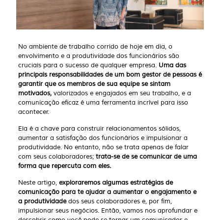
No ambiente de trabalho corrido de hoje em dia, o
envolvimento e a produtividade dos funcionários são
cruciais para o sucesso de qualquer empresa.
Uma das
principais responsabilidades de um bom gestor de pessoas é
garantir que os membros de sua equipe se sintam
motivados,
valorizados e engajados em seu trabalho, e a
comunicação eficaz é uma ferramenta incrível para isso
acontecer.
Ela é a chave para construir relacionamentos sólidos,
aumentar a satisfação dos funcionários e impulsionar a
produtividade. No entanto, não se trata apenas de falar
com seus colaboradores;
trata-se de se comunicar de uma
forma que repercuta com eles.
Neste artigo,
exploraremos algumas estratégias de
comunicação para te ajudar a aumentar o engajamento e
a produtividade
dos seus colaboradores e, por fim,
impulsionar seus negócios. Então, vamos nos aprofundar e
descobrir como você pode se tornar um comunicador e