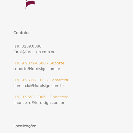
Contato:
(19) 3239.0880
farol@farolsign.com.br
(19) 9 9879-6500 - Suporte
suporte@farolsign.com.br
(19) 9 9619-3013 - Comercial
comercial@farolsign.com.br
(19) 9 9693-2006 - Financeiro
financeiro@farolsign.com.br
Localização: