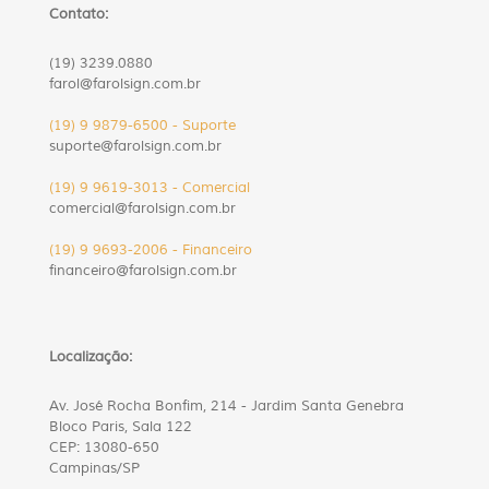
Contato:
(19) 3239.0880
farol@farolsign.com.br
(19) 9 9879-6500 - Suporte
suporte@farolsign.com.br
(19) 9 9619-3013 - Comercial
comercial@farolsign.com.br
(19) 9 9693-2006 - Financeiro
financeiro@farolsign.com.br
Localização:
Av. José Rocha Bonfim, 214 - Jardim Santa Genebra
Bloco Paris, Sala 122
CEP: 13080-650
Campinas/SP