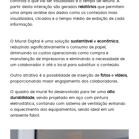
controla o que vai ser visualizado e o tempo de leitura. A
partir desta interação são gerados
relatórios
que permitem
uma ampla análise dos dados como os conteúdos mais
visualizados, clicados e o tempo médio de exibição de cada
informação.
O Mural Digital é uma solução
sustentável
e
econômica
,
reduzindo significativamente o consumo de papel,
diminuindo os custos operacionais como compra e
manutenção de impressoras e eliminando a necessidade de
um colaborador ir até o local para substituir o conteúdo.
Outro atrativo é a possiblidade de inserção de
fotos
e
vídeos
,
proporcionando maior engajamento dos colaboradores.
O quadro de mural foi desenvolvido para ter uma
alta
durabilidade
, sendo projetado em aço com pintura
eletrostática, contando com sistema de ventilação evitando
o aquecimento dos equipamentos, sendo ideal em um
ambiente fabril.