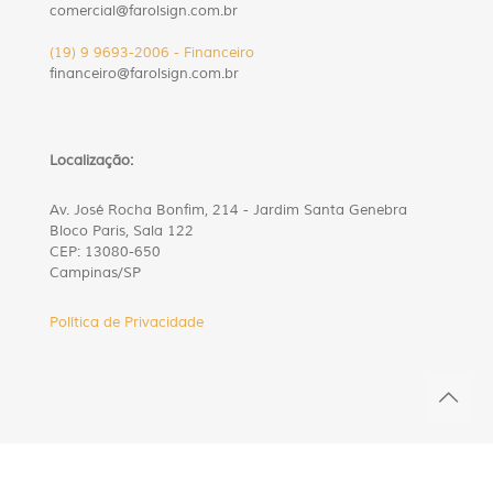
comercial@farolsign.com.br
(19) 9 9693-2006 - Financeiro
financeiro@farolsign.com.br
Localização:
Av. José Rocha Bonfim, 214 - Jardim Santa Genebra
Bloco Paris, Sala 122
CEP: 13080-650
Campinas/SP
Política de Privacidade