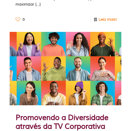
maximizar
[…]
0
Leia mais!
Promovendo a Diversidade
através da TV Corporativa